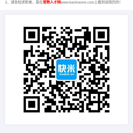
2、请告知求职者，是在
常熟人才网
www.baishaone.com上看到该简历的！