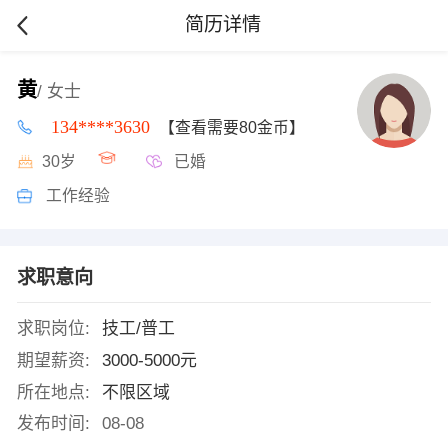
简历详情
黄
/ 女士
134****3630
【查看需要80金币】
30岁
已婚
工作经验
求职意向
求职岗位:
技工/普工
期望薪资:
3000-5000元
所在地点:
不限区域
发布时间:
08-08