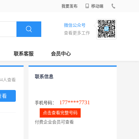
我要发布
移动端
微信公众号
查看更多工作
联系客服
会员中心
联系信息
84人查看
查看
177****7731
手机号码：
点击查看完整号码
付费企业会员可查看