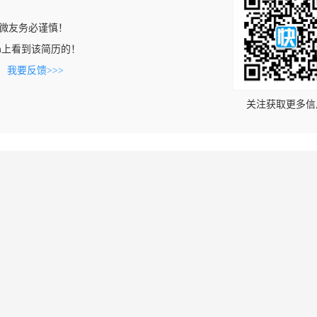
微友务必谨慎！
e.com上看到该简历的！
。
我要反馈>>>
关注获取更多信