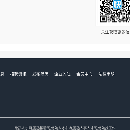
！
关注获取更多信
信息
招聘资讯
发布简历
企业入驻
会员中心
法律申明
们
常熟人才网,常熟招聘网,常熟人才市场,常熟人事人才网,常熟找工作