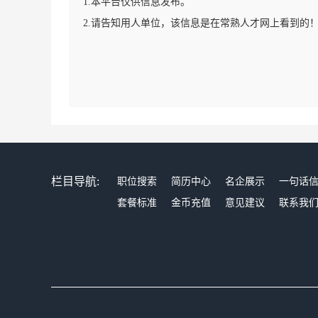
1.本平台仅供信息发布。
2.请告知用人单位，该信息是在常熟人才网上看到的
栏目导航:
职位搜索
简历中心
名企展示
一句话
套餐标准
金币充值
意见建议
联系我