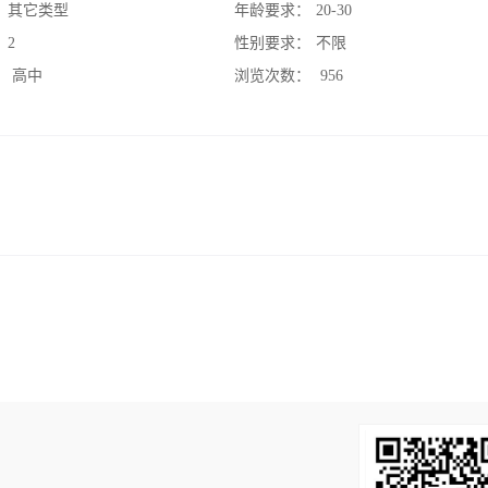
：
其它类型
年龄要求：
20-30
：
2
性别要求：
不限
：
高中
浏览次数：
956