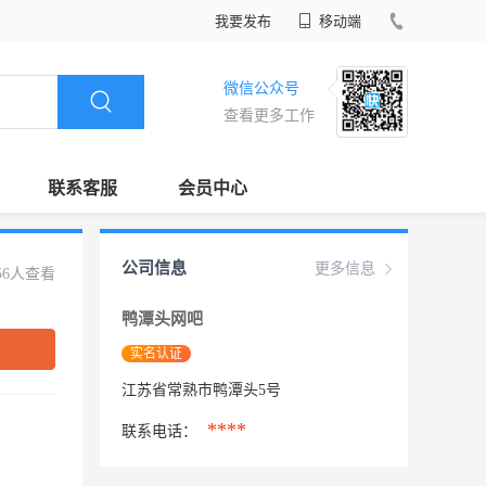
我要发布
移动端
微信公众号
查看更多工作
联系客服
会员中心
公司信息
更多信息
56人查看
鸭潭头网吧
实名认证
江苏省常熟市鸭潭头5号
****
联系电话：