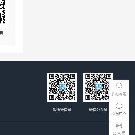
息
在线客服
客服微信号
微信公众号
会员中心
公 众 号