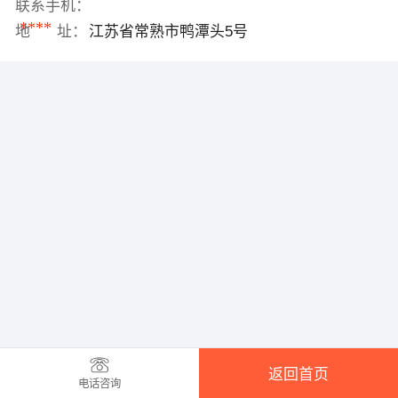
联系手机：
****
地 址：
江苏省常熟市鸭潭头5号
返回首页
电话咨询